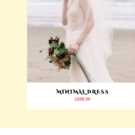
MINIMAL DRESS
£
699.00