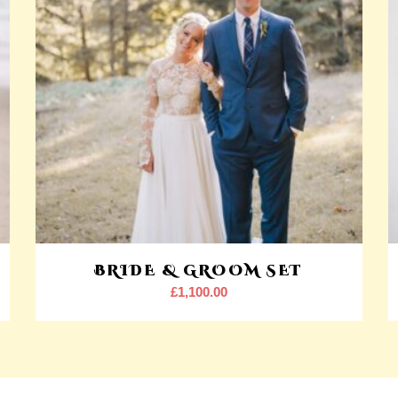
BRIDE & GROOM SET
£
1,100.00