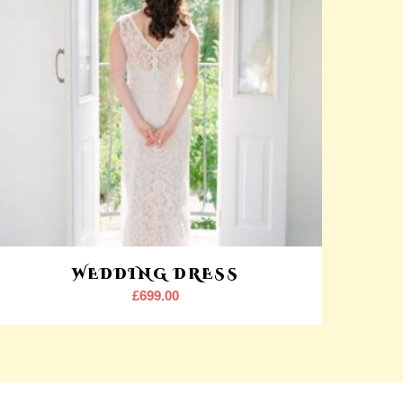
WEDDING DRESS
£
699.00