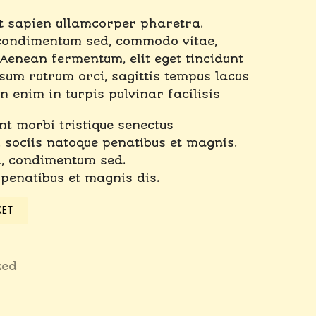
et sapien ullamcorper pharetra.
, condimentum sed, commodo vitae,
 Aenean fermentum, elit eget tincidunt
um rutrum orci, sagittis tempus lacus
n enim in turpis pulvinar facilisis
nt morbi tristique senectus
sociis natoque penatibus et magnis.
i, condimentum sed.
penatibus et magnis dis.
KET
zed