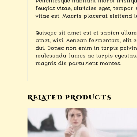
Pellentesque habitant morbi tristiq
feugiat vitae, ultricies eget, tempo
vitae est. Mauris placerat eleifend l
Quisque sit amet est et sapien ulla
amet, wisi. Aenean fermentum, elit 
dui. Donec non enim in turpis pulvina
malesuada fames ac turpis egestas.
magnis dis parturient montes.
RELATED PRODUCTS